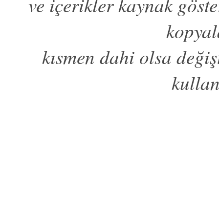
ve içerikler kaynak göst
kopya
kısmen dahi olsa değiş
kulla