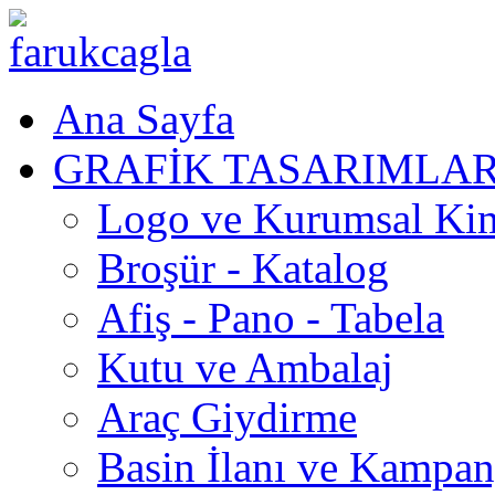
Ana Sayfa
GRAFİK TASARIMLA
Logo ve Kurumsal Ki
Broşür - Katalog
Afiş - Pano - Tabela
Kutu ve Ambalaj
Araç Giydirme
Basin İlanı ve Kampa